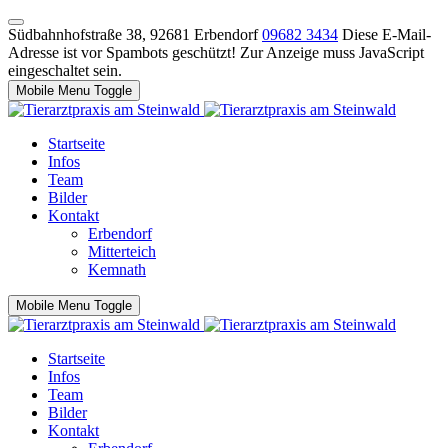
Südbahnhofstraße 38, 92681 Erbendorf
09682 3434
Diese E-Mail-
Adresse ist vor Spambots geschützt! Zur Anzeige muss JavaScript
eingeschaltet sein.
Mobile Menu Toggle
Startseite
Infos
Team
Bilder
Kontakt
Erbendorf
Mitterteich
Kemnath
Mobile Menu Toggle
Startseite
Infos
Team
Bilder
Kontakt